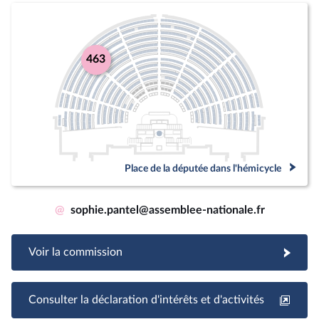
463
Place de la députée dans l'hémicycle
@
sophie.pantel@assemblee-nationale.fr
Voir la commission
Consulter la déclaration d'intérêts et d'activités