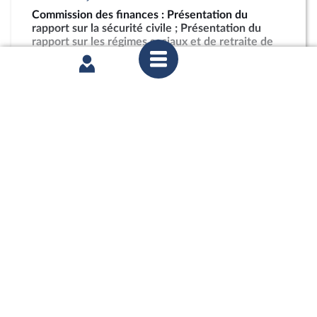
Commission des finances : Présentation du
rapport sur la sécurité civile ; Présentation du
rapport sur les régimes sociaux et de retraite de
l’enseignement supérieur et de la recherche
partager
mercredi 15 juillet 2026
Commission des finances : Présentation du
rapport sur la sécurité civile ; Présentation du
rapport sur les régimes sociaux et de retraite de
l’enseignement supérieur et de la recherche