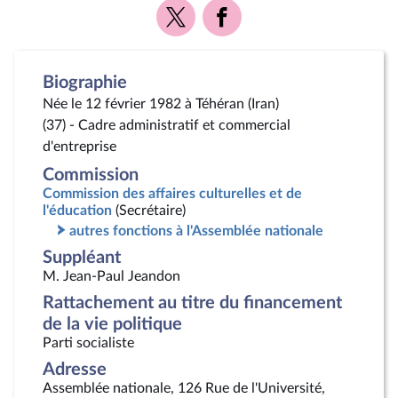
Voir
Voir
la
la
page
page
Twitter
Facebook
Biographie
Née le 12 février 1982 à Téhéran (Iran)
(37) - Cadre administratif et commercial
d'entreprise
Commission
Commission des affaires culturelles et de
l'éducation
(Secrétaire)
autres fonctions à l'Assemblée nationale
Suppléant
M. Jean-Paul Jeandon
Rattachement au titre du financement
de la vie politique
Parti socialiste
Adresse
Assemblée nationale, 126 Rue de l'Université,