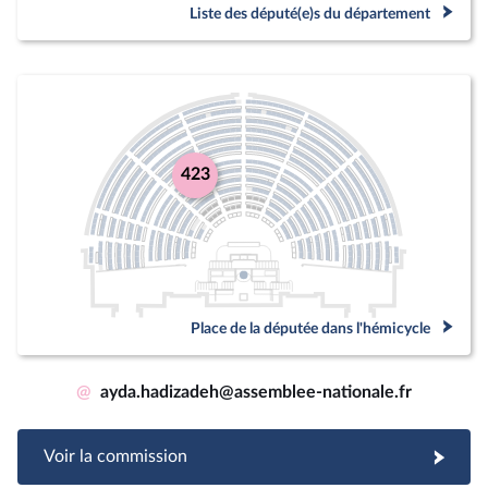
Liste des député(e)s du département
423
Place de la députée dans l'hémicycle
@
ayda.hadizadeh@assemblee-nationale.fr
Voir la commission