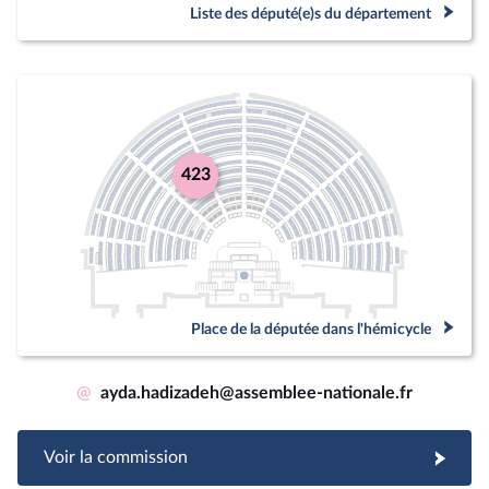
Liste des député(e)s du département
423
Place de la députée dans l'hémicycle
@
ayda.hadizadeh@assemblee-nationale.fr
Voir la commission