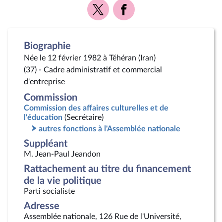
Voir
Voir
la
la
page
page
Twitter
Facebook
Biographie
Née le 12 février 1982 à Téhéran (Iran)
(37) - Cadre administratif et commercial
d'entreprise
Commission
Commission des affaires culturelles et de
l'éducation
(Secrétaire)
autres fonctions à l'Assemblée nationale
Suppléant
M. Jean-Paul Jeandon
Rattachement au titre du financement
de la vie politique
Parti socialiste
Adresse
Assemblée nationale, 126 Rue de l'Université,