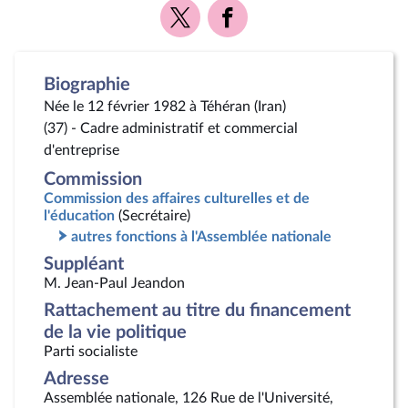
Voir
Voir
la
la
page
page
Twitter
Facebook
Biographie
Née le 12 février 1982 à Téhéran (Iran)
(37) - Cadre administratif et commercial
d'entreprise
Commission
Commission des affaires culturelles et de
l'éducation
(Secrétaire)
autres fonctions à l'Assemblée nationale
Suppléant
M. Jean-Paul Jeandon
Rattachement au titre du financement
de la vie politique
Parti socialiste
Adresse
Assemblée nationale, 126 Rue de l'Université,