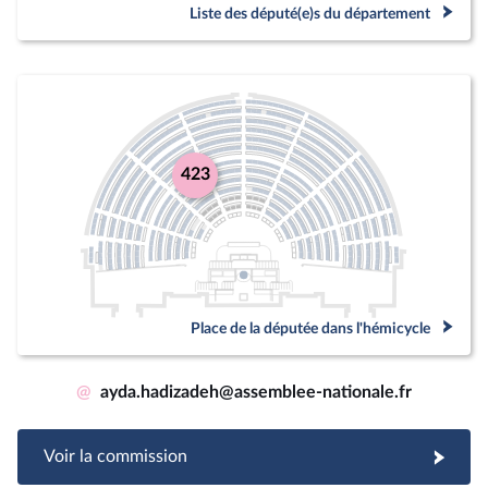
Liste des député(e)s du département
423
Place de la députée dans l'hémicycle
@
ayda.hadizadeh@assemblee-nationale.fr
Voir la commission