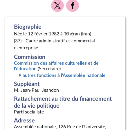
Voir
Voir
la
la
page
page
Twitter
Facebook
Biographie
Née le 12 février 1982 à Téhéran (Iran)
(37) - Cadre administratif et commercial
d'entreprise
Commission
Commission des affaires culturelles et de
l'éducation
(Secrétaire)
autres fonctions à l'Assemblée nationale
Suppléant
M. Jean-Paul Jeandon
Rattachement au titre du financement
de la vie politique
Parti socialiste
Adresse
Assemblée nationale, 126 Rue de l'Université,