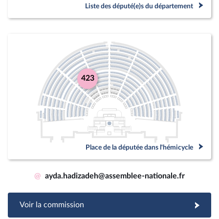
Liste des député(e)s du département
423
Place de la députée dans l'hémicycle
@
ayda.hadizadeh@assemblee-nationale.fr
Voir la commission