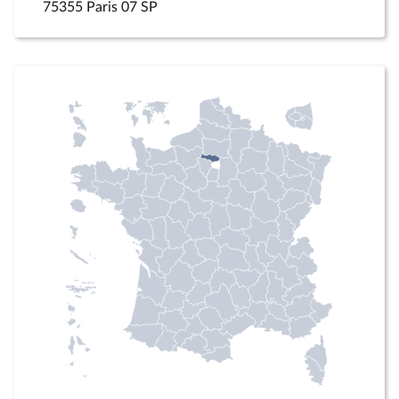
75355 Paris 07 SP