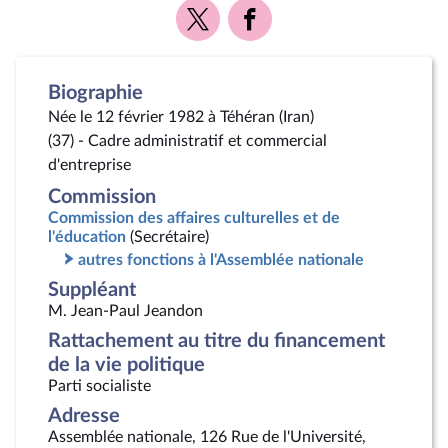
Voir
Voir
la
la
page
page
Twitter
Facebook
Biographie
Née le 12 février 1982 à Téhéran (Iran)
(37) - Cadre administratif et commercial
d'entreprise
Commission
Commission des affaires culturelles et de
l'éducation
(Secrétaire)
autres fonctions à l'Assemblée nationale
Suppléant
M. Jean-Paul Jeandon
Rattachement au titre du financement
de la vie politique
Parti socialiste
Adresse
Assemblée nationale, 126 Rue de l'Université,