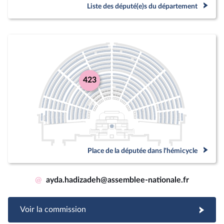
Liste des député(e)s du département
423
Place de la députée dans l'hémicycle
@
ayda.hadizadeh@assemblee-nationale.fr
Voir la commission