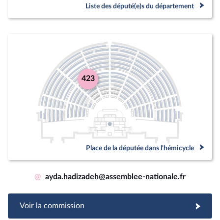
Liste des député(e)s du département
423
Place de la députée dans l'hémicycle
@
ayda.hadizadeh@assemblee-nationale.fr
Voir la commission