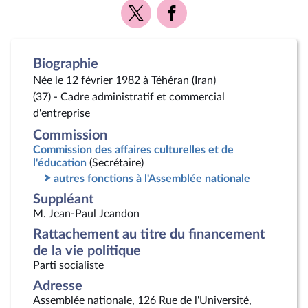
Voir
Voir
la
la
page
page
Twitter
Facebook
Biographie
Née le 12 février 1982 à Téhéran (Iran)
(37) - Cadre administratif et commercial
d'entreprise
Commission
Commission des affaires culturelles et de
l'éducation
(Secrétaire)
autres fonctions à l'Assemblée nationale
Suppléant
M. Jean-Paul Jeandon
Rattachement au titre du financement
de la vie politique
Parti socialiste
Adresse
Assemblée nationale, 126 Rue de l'Université,