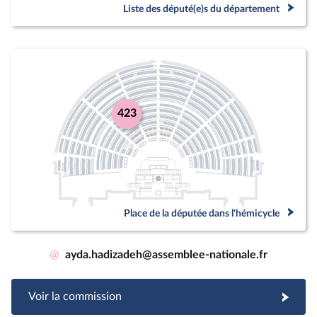
Liste des député(e)s du département
423
Place de la députée dans l'hémicycle
@
ayda.hadizadeh@assemblee-nationale.fr
Voir la commission