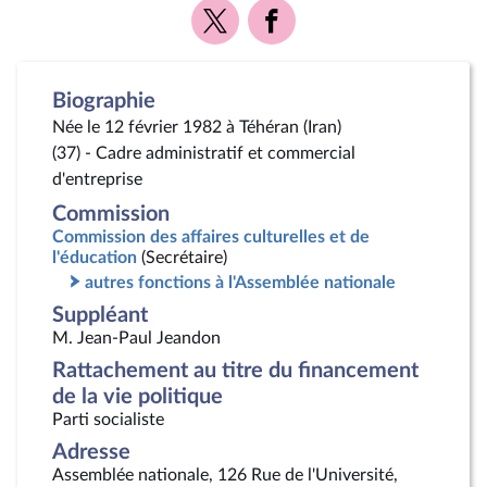
Voir
Voir
la
la
page
page
Twitter
Facebook
Biographie
Née le 12 février 1982 à Téhéran (Iran)
(37) - Cadre administratif et commercial
d'entreprise
Commission
Commission des affaires culturelles et de
l'éducation
(Secrétaire)
autres fonctions à l'Assemblée nationale
Suppléant
M. Jean-Paul Jeandon
Rattachement au titre du financement
de la vie politique
Parti socialiste
Adresse
Assemblée nationale, 126 Rue de l'Université,