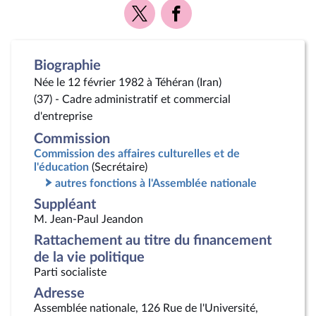
Voir
Voir
la
la
page
page
Twitter
Facebook
Biographie
Née le 12 février 1982 à Téhéran (Iran)
(37) - Cadre administratif et commercial
d'entreprise
Commission
Commission des affaires culturelles et de
l'éducation
(Secrétaire)
autres fonctions à l'Assemblée nationale
Suppléant
M. Jean-Paul Jeandon
Rattachement au titre du financement
de la vie politique
Parti socialiste
Adresse
Assemblée nationale, 126 Rue de l'Université,