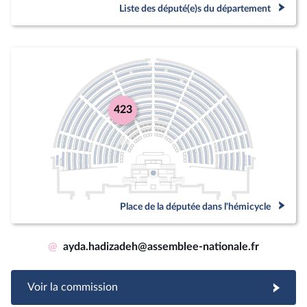
Liste des député(e)s du département
423
Place de la députée dans l'hémicycle
@
ayda.hadizadeh@assemblee-nationale.fr
Voir la commission