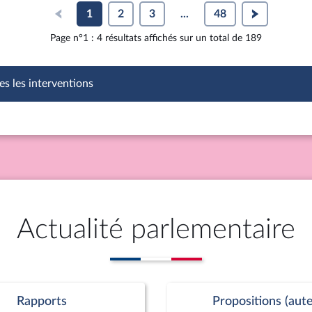
1
2
3
...
48
Page n°1 : 4 résultats affichés sur un total de 189
es les interventions
Actualité parlementaire
Rapports
Propositions (aute