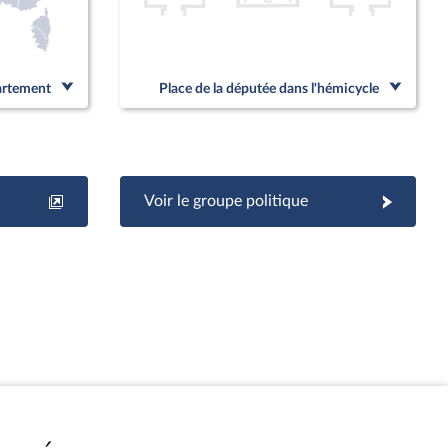
partement
Place de la députée dans l'hémicycle
Voir le groupe politique