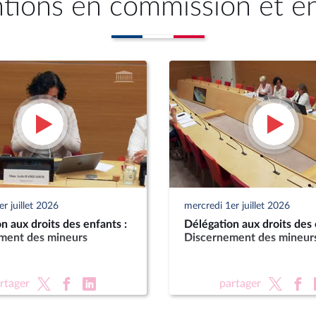
ntions en commission et e
r juillet 2026
mercredi 1er juillet 2026
n aux droits des enfants :
Délégation aux droits des 
ment des mineurs
Discernement des mineur
rtager
partager