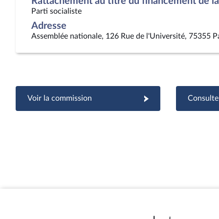
Rattachement au titre du financement de la 
Parti socialiste
Adresse
Assemblée nationale, 126 Rue de l'Université, 75355 P
Voir la commission
Consulter