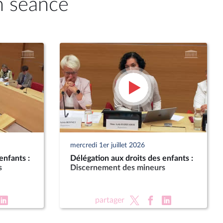
n séance
mercredi 1er juillet 2026
enfants :
Délégation aux droits des enfants :
s
Discernement des mineurs
partager