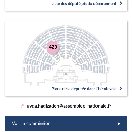
Liste des député(e)s du département
423
Place de la députée dans l'hémicycle
@
ayda.hadizadeh@assemblee-nationale.fr
Voir la commission