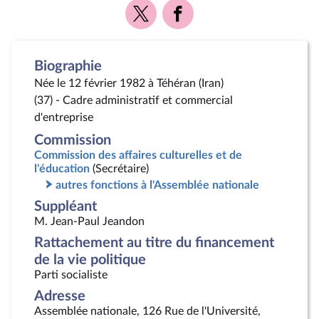
Voir
Voir
la
la
page
page
Twitter
Facebook
Biographie
Née le 12 février 1982 à Téhéran (Iran)
(37) - Cadre administratif et commercial
d'entreprise
Commission
Commission des affaires culturelles et de
l'éducation
(Secrétaire)
autres fonctions à l'Assemblée nationale
Suppléant
M. Jean-Paul Jeandon
Rattachement au titre du financement
de la vie politique
Parti socialiste
Adresse
Assemblée nationale, 126 Rue de l'Université,