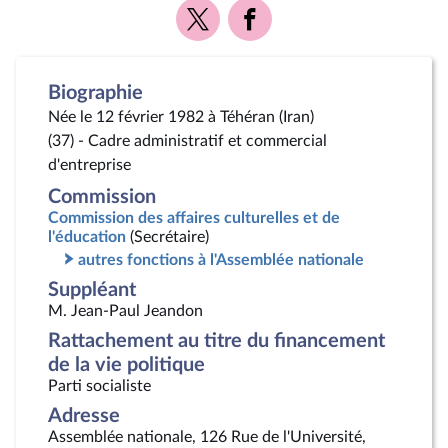
Voir
Voir
la
la
page
page
Twitter
Facebook
Biographie
Née le 12 février 1982 à Téhéran (Iran)
(37) - Cadre administratif et commercial
d'entreprise
Commission
Commission des affaires culturelles et de
l'éducation
(Secrétaire)
autres fonctions à l'Assemblée nationale
Suppléant
M. Jean-Paul Jeandon
Rattachement au titre du financement
de la vie politique
Parti socialiste
Adresse
Assemblée nationale, 126 Rue de l'Université,