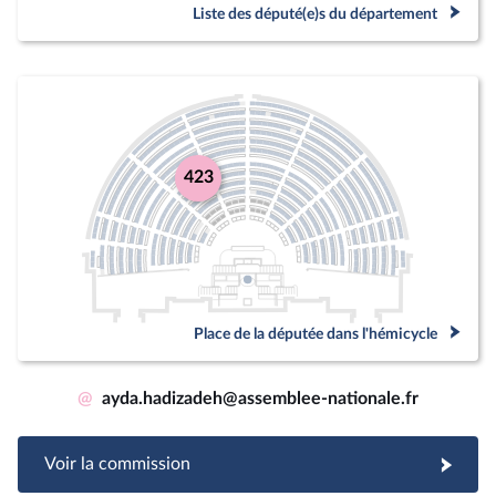
Liste des député(e)s du département
423
Place de la députée dans l'hémicycle
@
ayda.hadizadeh@assemblee-nationale.fr
Voir la commission