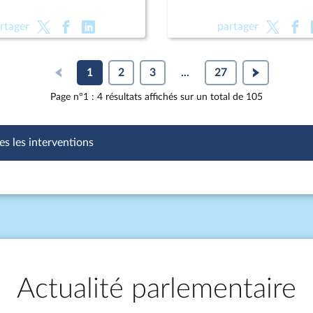
rtager
partager
1
2
3
...
27
Page n°1 : 4 résultats affichés sur un total de 105
es les interventions
Actualité parlementaire