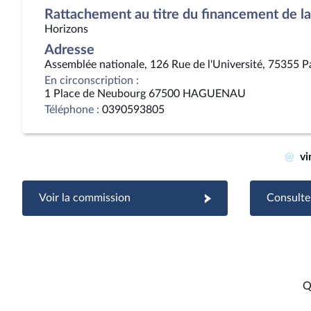
Rattachement au titre du financement de la 
Horizons
Adresse
Assemblée nationale, 126 Rue de l'Université, 75355 P
En circonscription :
1 Place de Neubourg 67500 HAGUENAU
Téléphone :
0390593805
@
vi
Voir la commission
Consulter
Q