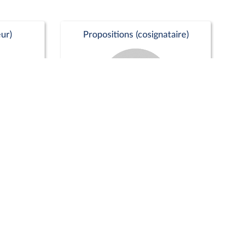
ur)
Propositions (cosignataire)
Positions de vote