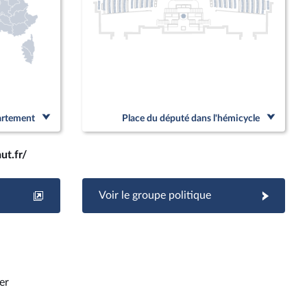
partement
Place du député dans l'hémicycle
ut.fr/
Voir le groupe politique
er