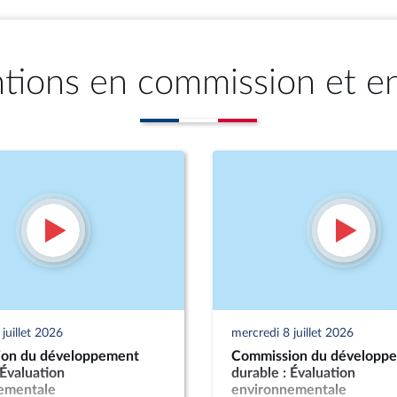
ntions en commission et e
juillet 2026
mercredi 8 juillet 2026
on du développement
Commission du développ
 Évaluation
durable : Évaluation
ementale
environnementale