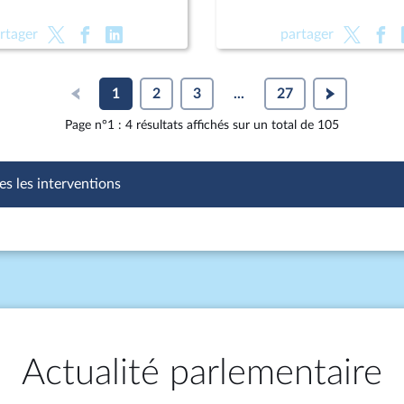
rtager
partager
1
2
3
...
27
Page n°1 : 4 résultats affichés sur un total de 105
es les interventions
Actualité parlementaire