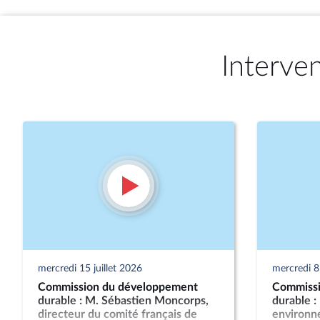
Interve
mercredi 15 juillet 2026
mercredi 8 
Commission du développement
Commissi
durable : M. Sébastien Moncorps,
durable :
directeur du comité français de
environn