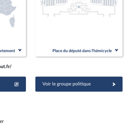
partement
Place du député dans l'hémicycle
ut.fr/
Voir le groupe politique
er