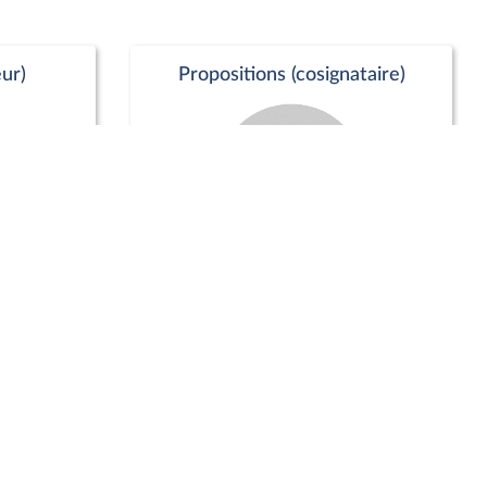
ur)
Propositions (cosignataire)
Positions de vote