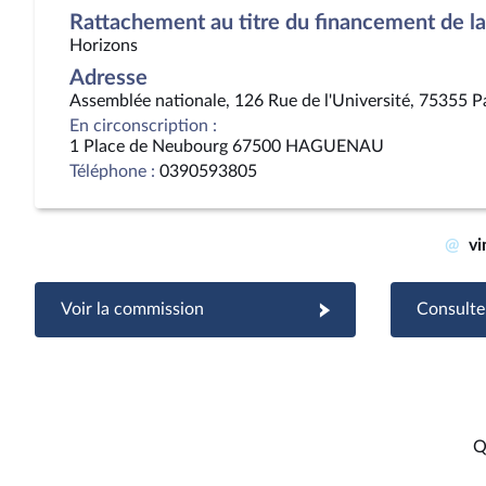
Rattachement au titre du financement de la 
Horizons
Adresse
Assemblée nationale, 126 Rue de l'Université, 75355 P
En circonscription :
1 Place de Neubourg 67500 HAGUENAU
Téléphone :
0390593805
@
vi
Voir la commission
Consulter
Q