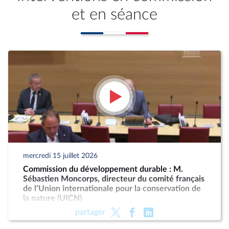
et en séance
mercredi 15 juillet 2026
Commission du développement durable : M.
Sébastien Moncorps, directeur du comité français
de l’Union internationale pour la conservation de
la nature (UICN)
partager