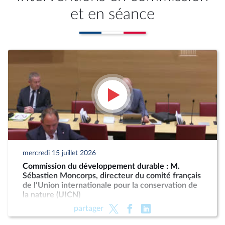
et en séance
mercredi 15 juillet 2026
Commission du développement durable : M.
Sébastien Moncorps, directeur du comité français
de l’Union internationale pour la conservation de
la nature (UICN)
partager