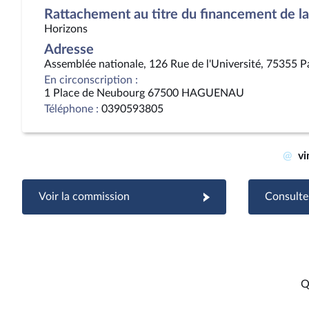
Rattachement au titre du financement de la 
Horizons
Adresse
Assemblée nationale, 126 Rue de l'Université, 75355 P
En circonscription :
1 Place de Neubourg 67500 HAGUENAU
Téléphone :
0390593805
@
vi
Voir la commission
Consulter
Q