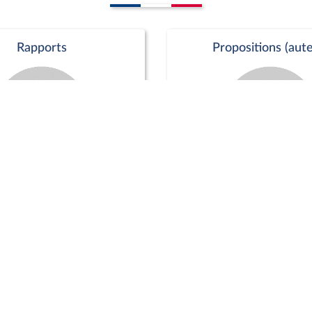
Rapports
Propositions (aute
Commission