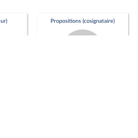
ur)
Propositions (cosignataire)
Positions de vote