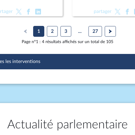
rtager
partager
1
2
3
...
27
Page n°1 : 4 résultats affichés sur un total de 105
es les interventions
Actualité parlementaire