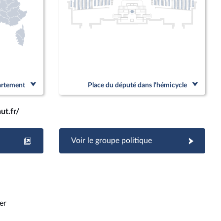
partement
Place du député dans l'hémicycle
ut.fr/
Voir le groupe politique
er