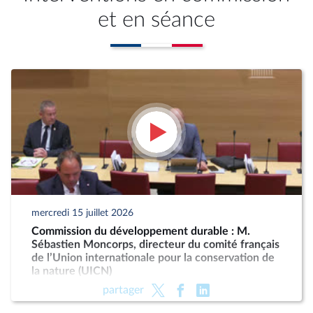
et en séance
mercredi 15 juillet 2026
Commission du développement durable : M.
Sébastien Moncorps, directeur du comité français
de l’Union internationale pour la conservation de
la nature (UICN)
partager