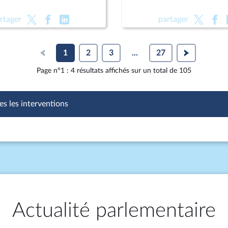
rtager
partager
1
2
3
...
27
Page n°1 : 4 résultats affichés sur un total de 105
es les interventions
Actualité parlementaire