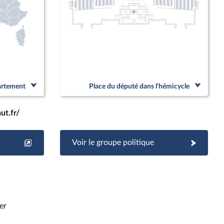
partement
Place du député dans l'hémicycle
ut.fr/
Voir le groupe politique
er