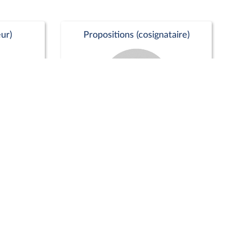
ur)
Propositions (cosignataire)
Positions de vote