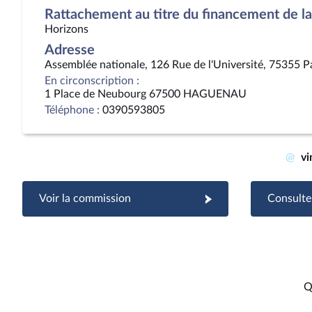
Rattachement au titre du financement de la 
Horizons
Adresse
Assemblée nationale, 126 Rue de l'Université, 75355 P
En circonscription :
1 Place de Neubourg 67500 HAGUENAU
Téléphone :
0390593805
@
vi
Voir la commission
Consulter
Q