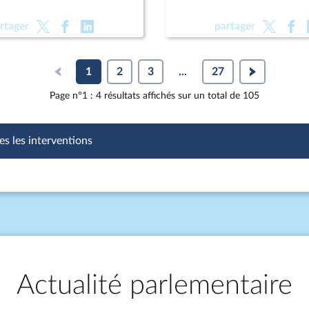
rtager
partager
1
2
3
...
27
Page n°1 : 4 résultats affichés sur un total de 105
es les interventions
Actualité parlementaire