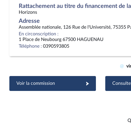
Rattachement au titre du financement de la 
Horizons
Adresse
Assemblée nationale, 126 Rue de l'Université, 75355 P
En circonscription :
1 Place de Neubourg 67500 HAGUENAU
Téléphone :
0390593805
@
vi
Voir la commission
Consulter
Q