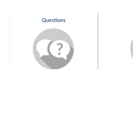
Questions
Séance publique