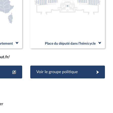
partement
Place du député dans l'hémicycle
ut.fr/
Voir le groupe politique
er