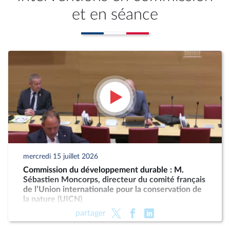
et en séance
mercredi 15 juillet 2026
Commission du développement durable : M.
Sébastien Moncorps, directeur du comité français
de l’Union internationale pour la conservation de
la nature (UICN)
partager