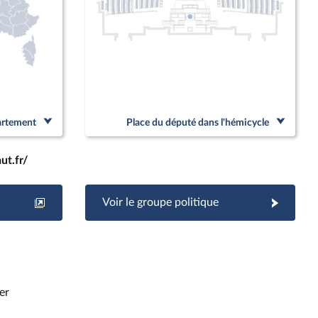
partement
Place du député dans l'hémicycle
ut.fr/
Voir le groupe politique
er