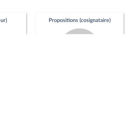
ur)
Propositions (cosignataire)
Positions de vote