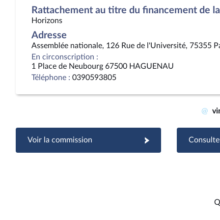
Rattachement au titre du financement de la 
Horizons
Adresse
Assemblée nationale, 126 Rue de l'Université, 75355 P
En circonscription :
1 Place de Neubourg 67500 HAGUENAU
Téléphone :
0390593805
@
vi
Voir la commission
Consulter
Q