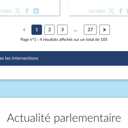
rtager
partager
1
2
3
...
27
Page n°1 : 4 résultats affichés sur un total de 105
es les interventions
Actualité parlementaire