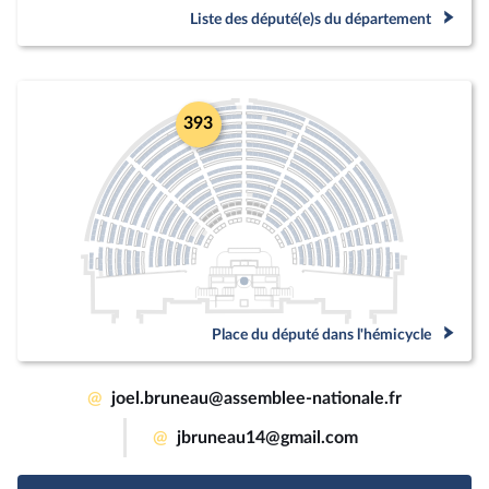
Liste des député(e)s du département
393
Place du député dans l'hémicycle
@
joel.bruneau@assemblee-nationale.fr
@
jbruneau14@gmail.com