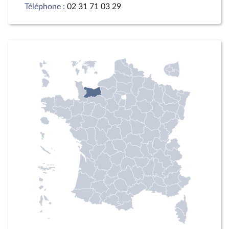
Téléphone :
02 31 71 03 29