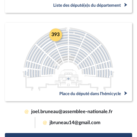
Liste des député(e)s du département
393
Place du député dans l'hémicycle
@
joel.bruneau@assemblee-nationale.fr
@
jbruneau14@gmail.com