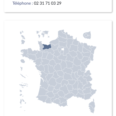
Téléphone :
02 31 71 03 29