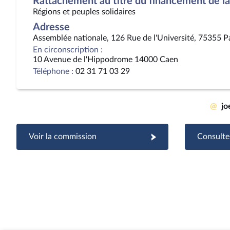
Rattachement au titre du financement de la 
Régions et peuples solidaires
Adresse
Assemblée nationale, 126 Rue de l'Université, 75355 P
En circonscription :
10 Avenue de l'Hippodrome 14000 Caen
Téléphone :
02 31 71 03 29
@
jo
Voir la commission
Consulter