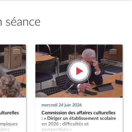
n séance
mercredi 24 juin 2026
lturelles
Commission des affaires culturelles
: « Diriger un établissement scolaire
lympiques
en 2026 : difficultés et
Alpes
perspectives »