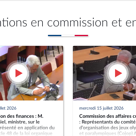
ntions en commission et e
illet 2026
mercredi 15 juillet 2026
on des finances : M.
Commission des affaires cu
el, ministre, sur le
: Représentants du comité
résenté en application du
d’organisation des jeux o
icle 48 de la loi organique
et paralympiques (Cojop) 