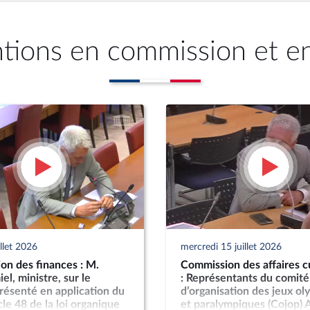
ntions en commission et e
illet 2026
mercredi 15 juillet 2026
on des finances : M.
Commission des affaires cu
el, ministre, sur le
: Représentants du comité
résenté en application du
d’organisation des jeux o
icle 48 de la loi organique
et paralympiques (Cojop) 