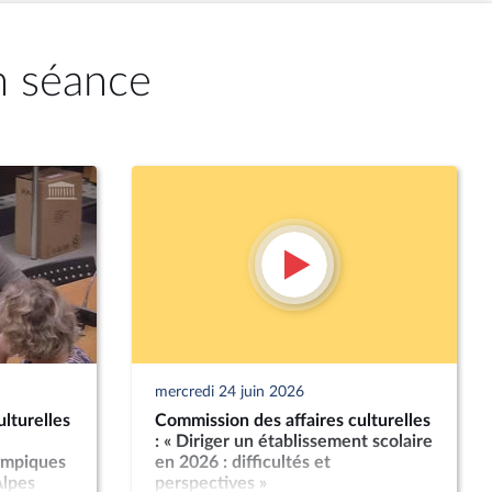
n séance
mercredi 24 juin 2026
lturelles
Commission des affaires culturelles
: « Diriger un établissement scolaire
lympiques
en 2026 : difficultés et
Alpes
perspectives »