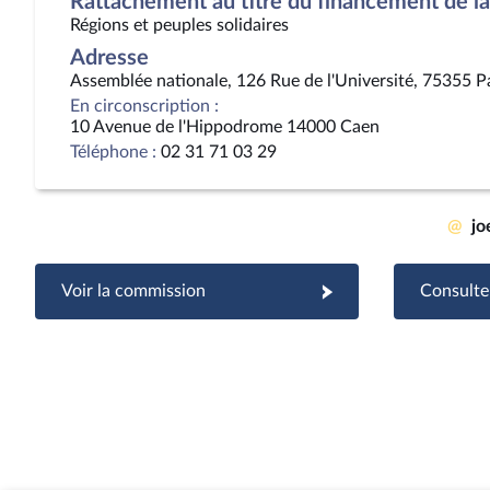
Rattachement au titre du financement de la 
Régions et peuples solidaires
Adresse
Assemblée nationale, 126 Rue de l'Université, 75355 P
En circonscription :
10 Avenue de l'Hippodrome 14000 Caen
Téléphone :
02 31 71 03 29
@
jo
Voir la commission
Consulter