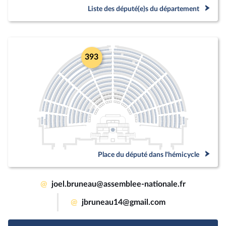
Liste des député(e)s du département
393
Place du député dans l'hémicycle
@
joel.bruneau@assemblee-nationale.fr
@
jbruneau14@gmail.com