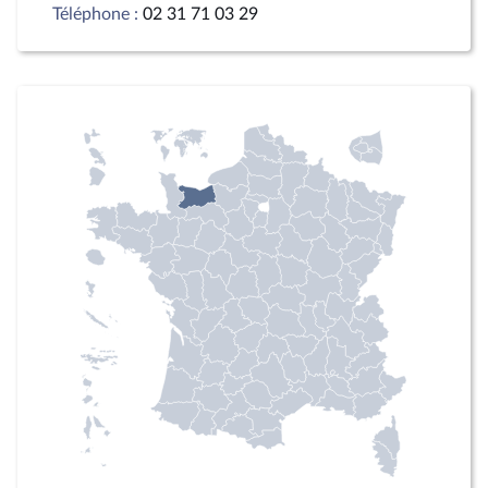
Téléphone :
02 31 71 03 29