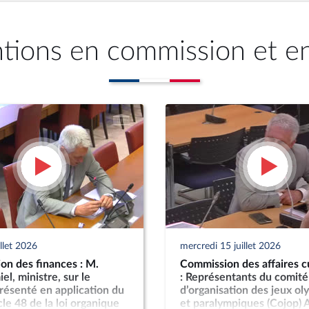
ntions en commission et e
illet 2026
mercredi 15 juillet 2026
on des finances : M.
Commission des affaires cu
el, ministre, sur le
: Représentants du comité
résenté en application du
d’organisation des jeux o
icle 48 de la loi organique
et paralympiques (Cojop) 