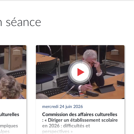
n séance
mercredi 24 juin 2026
lturelles
Commission des affaires culturelles
: « Diriger un établissement scolaire
lympiques
en 2026 : difficultés et
Alpes
perspectives »