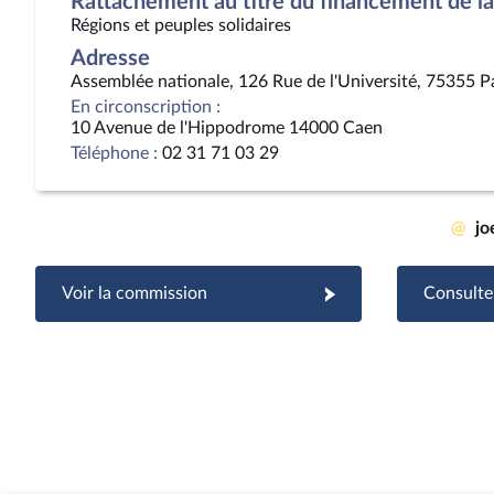
Rattachement au titre du financement de la 
Régions et peuples solidaires
Adresse
Assemblée nationale, 126 Rue de l'Université, 75355 P
En circonscription :
10 Avenue de l'Hippodrome 14000 Caen
Téléphone :
02 31 71 03 29
@
jo
Voir la commission
Consulter