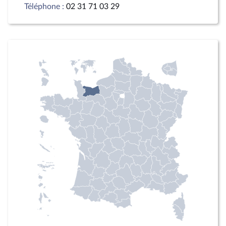
Téléphone :
02 31 71 03 29