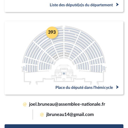
Liste des député(e)s du département
393
Place du député dans l'hémicycle
@
joel.bruneau@assemblee-nationale.fr
@
jbruneau14@gmail.com