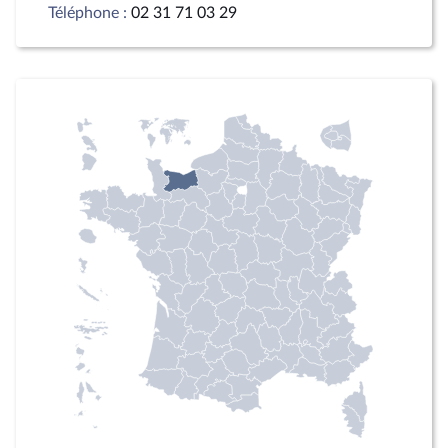
Téléphone :
02 31 71 03 29