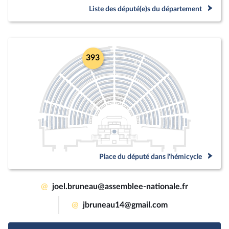
Liste des député(e)s du département
393
Place du député dans l'hémicycle
@
joel.bruneau@assemblee-nationale.fr
@
jbruneau14@gmail.com