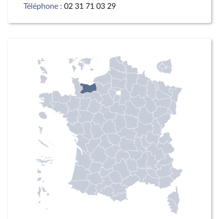
Téléphone :
02 31 71 03 29