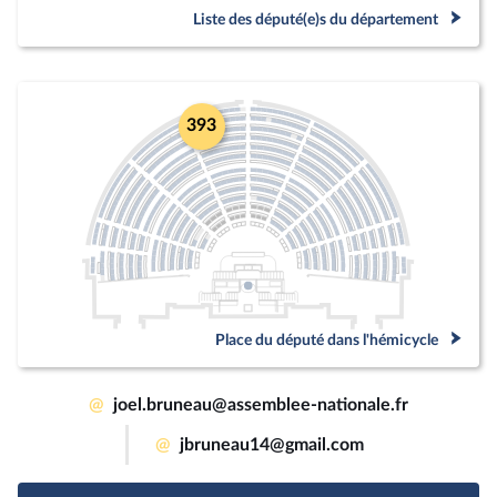
Liste des député(e)s du département
393
Place du député dans l'hémicycle
@
joel.bruneau@assemblee-nationale.fr
@
jbruneau14@gmail.com