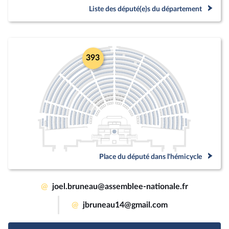
Liste des député(e)s du département
393
Place du député dans l'hémicycle
@
joel.bruneau@assemblee-nationale.fr
@
jbruneau14@gmail.com