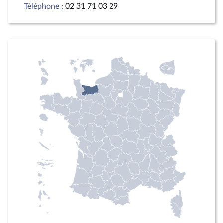
Téléphone :
02 31 71 03 29