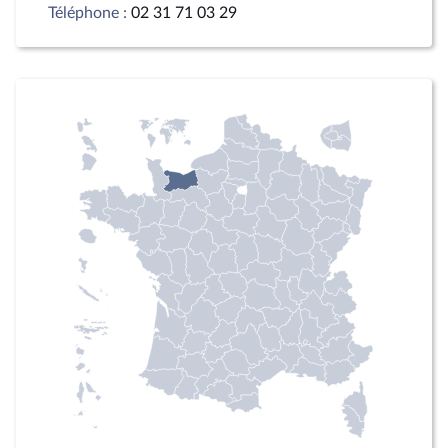
Téléphone :
02 31 71 03 29