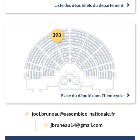
Liste des député(e)s du département
393
Place du député dans l'hémicycle
@
joel.bruneau@assemblee-nationale.fr
@
jbruneau14@gmail.com