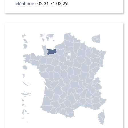
Téléphone :
02 31 71 03 29