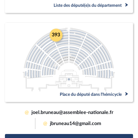
Liste des député(e)s du département
393
Place du député dans l'hémicycle
@
joel.bruneau@assemblee-nationale.fr
@
jbruneau14@gmail.com