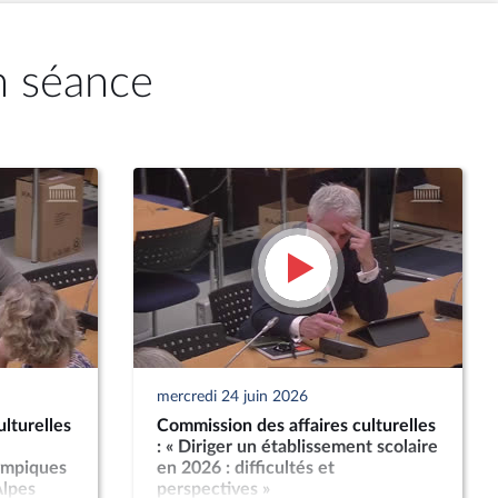
n séance
mercredi 24 juin 2026
lturelles
Commission des affaires culturelles
: « Diriger un établissement scolaire
lympiques
en 2026 : difficultés et
Alpes
perspectives »