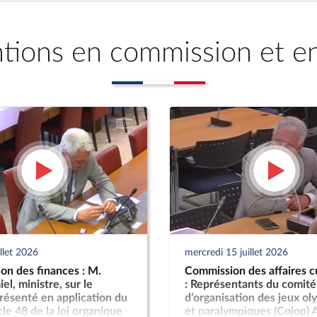
ntions en commission et e
illet 2026
mercredi 15 juillet 2026
on des finances : M.
Commission des affaires cu
el, ministre, sur le
: Représentants du comité
résenté en application du
d’organisation des jeux o
icle 48 de la loi organique
et paralympiques (Cojop) 