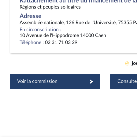
Rattachement au titre du financement de la 
Régions et peuples solidaires
Adresse
Assemblée nationale, 126 Rue de l'Université, 75355 P
En circonscription :
10 Avenue de l'Hippodrome 14000 Caen
Téléphone :
02 31 71 03 29
@
jo
Voir la commission
Consulter