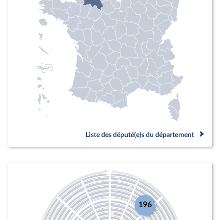
Liste des député(e)s du département
196