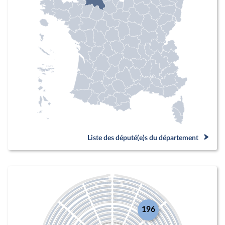
Liste des député(e)s du département
196