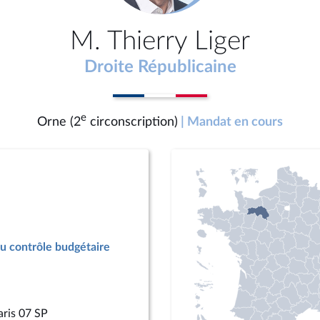
M. Thierry Liger
Droite Républicaine
e
Orne (2
circonscription)
| Mandat en cours
u contrôle budgétaire
aris 07 SP