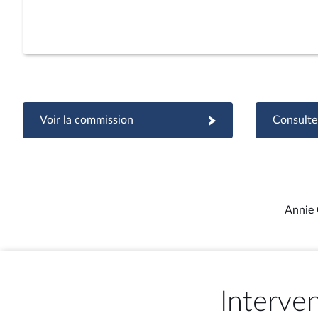
Voir la commission
Consulter
Annie 
Interve