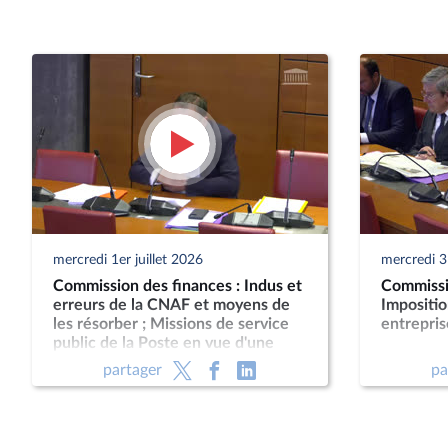
mercredi 1er juillet 2026
mercredi 3
Commission des finances : Indus et
Commissi
erreurs de la CNAF et moyens de
Impositi
les résorber ; Missions de service
entrepris
public de la Poste en vue d'une
nouvelle loi postale
partager
pa