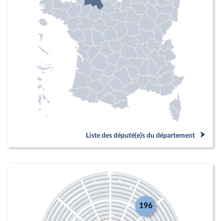
Liste des député(e)s du département
196