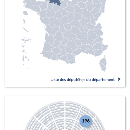
Liste des député(e)s du département
196