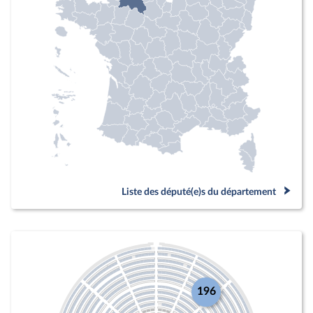
Liste des député(e)s du département
196