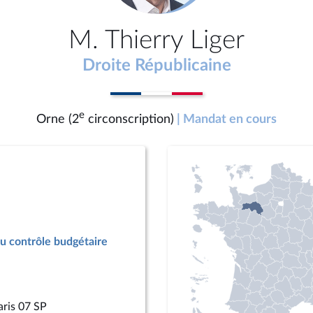
M. Thierry Liger
Droite Républicaine
e
Orne (2
circonscription)
| Mandat en cours
u contrôle budgétaire
aris 07 SP