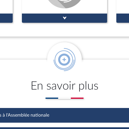
En savoir plus
s à l'Assemblée nationale
Fonctions à l'Assemblée nationale