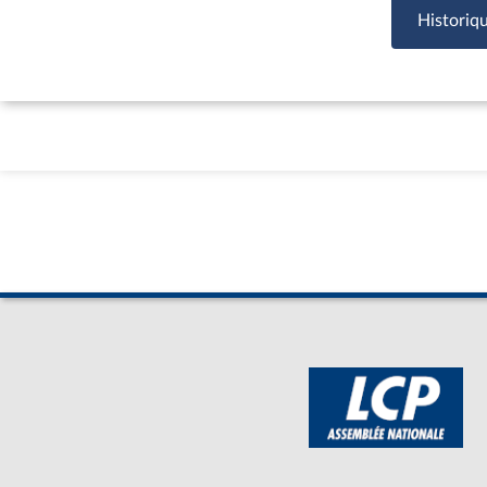
Historiq