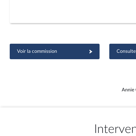
Voir la commission
Consulter
Annie 
Interve