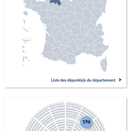
Liste des député(e)s du département
196