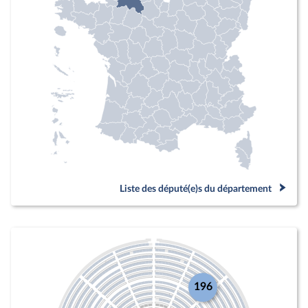
Liste des député(e)s du département
196