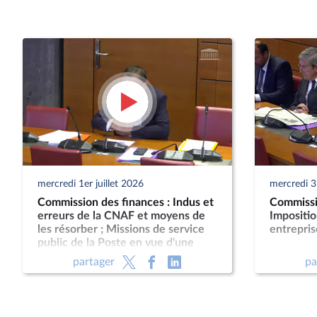
mercredi 1er juillet 2026
mercredi 3
Commission des finances : Indus et
Commissi
erreurs de la CNAF et moyens de
Impositi
les résorber ; Missions de service
entrepris
public de la Poste en vue d'une
nouvelle loi postale
partager
pa