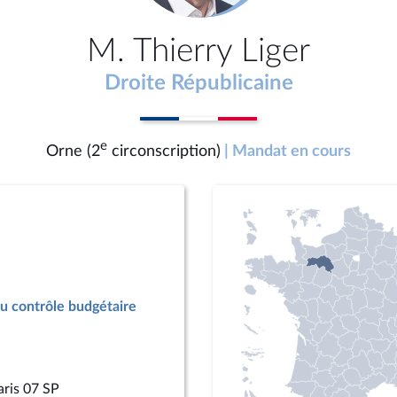
M. Thierry Liger
Droite Républicaine
e
Orne (2
circonscription)
| Mandat en cours
u contrôle budgétaire
aris 07 SP