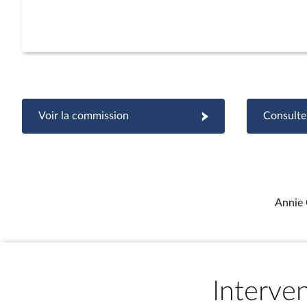
Voir la commission
Consulter
Annie 
Interve