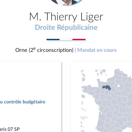
M. Thierry Liger
Droite Républicaine
e
Orne (2
circonscription)
| Mandat en cours
u contrôle budgétaire
aris 07 SP