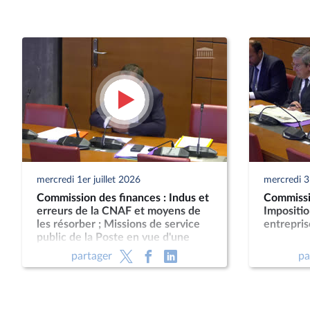
mercredi 1er juillet 2026
mercredi 3
Commission des finances : Indus et
Commissi
erreurs de la CNAF et moyens de
Impositi
les résorber ; Missions de service
entrepris
public de la Poste en vue d'une
nouvelle loi postale
partager
pa