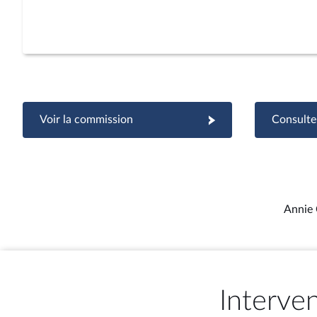
Voir la commission
Consulter
Annie 
Interve