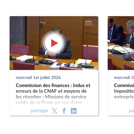
mercredi 1er juillet 2026
mercredi 3
Commission des finances : Indus et
Commissi
erreurs de la CNAF et moyens de
Impositi
les résorber ; Missions de service
entrepris
public de la Poste en vue d'une
nouvelle loi postale
partager
pa