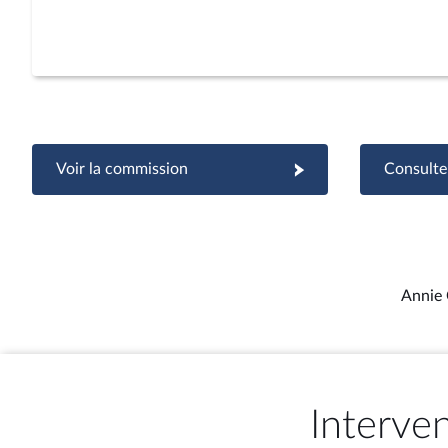
Voir la commission
Consulter
Annie 
Interve