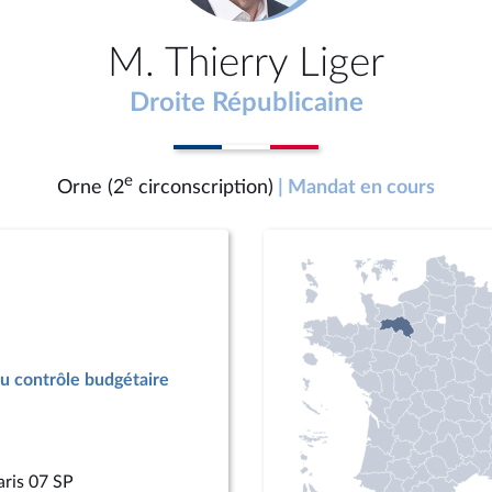
M. Thierry Liger
Droite Républicaine
e
Orne (2
circonscription)
| Mandat en cours
u contrôle budgétaire
aris 07 SP