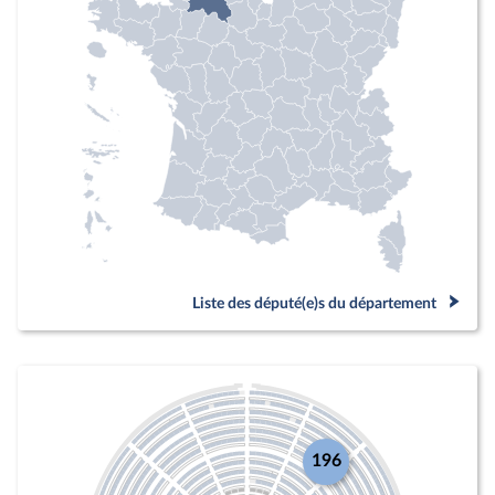
Liste des député(e)s du département
196