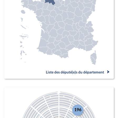
Liste des député(e)s du département
196