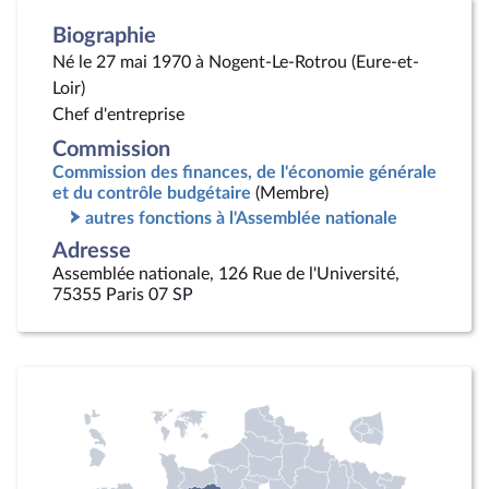
Biographie
Né le 27 mai 1970 à Nogent-Le-Rotrou (Eure-et-
Loir)
Chef d'entreprise
Commission
Commission des finances, de l'économie générale
et du contrôle budgétaire
(Membre)
autres fonctions à l'Assemblée nationale
Adresse
Assemblée nationale, 126 Rue de l'Université,
75355 Paris 07 SP