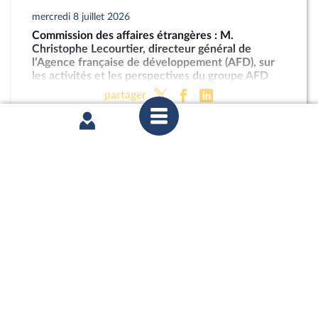
mercredi 8 juillet 2026
Commission des affaires étrangères : M.
Christophe Lecourtier, directeur général de
l’Agence française de développement (AFD), sur
les activités et les perspectives du groupe AFD
partager
mercredi 1er juillet 2026
Commission des affaires européennes :
Abandonner le conditionnement du