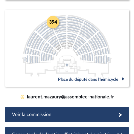
394
Place du député dans l'hémicycle
@
laurent.mazaury@assemblee-nationale.fr
Voir la commission